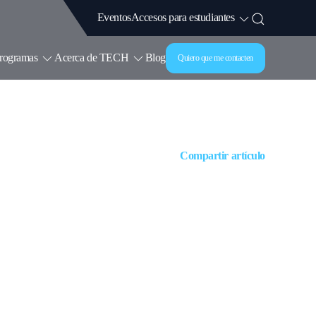
Accesos para estudiantes
Eventos
rogramas
Acerca de TECH
Blog
Quiero que me contacten
Compartir artículo