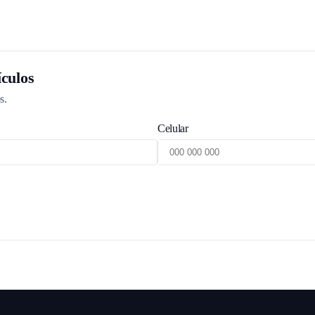
culos
s.
Celular