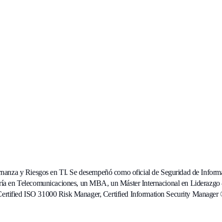
rnanza y Riesgos en TI. Se desempeñó como oficial de Seguridad de Informa
tría en Telecomunicaciones, un MBA, un Máster Internacional en Liderazgo
 Certified ISO 31000 Risk Manager, Certified Information Security Manager ®