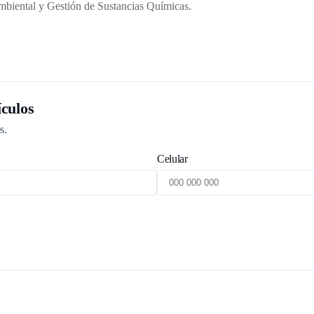
mbiental y Gestión de Sustancias Químicas.
culos
s.
Celular