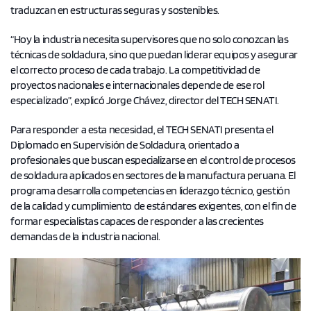
traduzcan en estructuras seguras y sostenibles.
“Hoy la industria necesita supervisores que no solo conozcan las
técnicas de soldadura, sino que puedan liderar equipos y asegurar
el correcto proceso de cada trabajo. La competitividad de
proyectos nacionales e internacionales depende de ese rol
especializado”, explicó Jorge Chávez, director del TECH SENATI.
Para responder a esta necesidad, el TECH SENATI presenta el
Diplomado en Supervisión de Soldadura, orientado a
profesionales que buscan especializarse en el control de procesos
de soldadura aplicados en sectores de la manufactura peruana. El
programa desarrolla competencias en liderazgo técnico, gestión
de la calidad y cumplimiento de estándares exigentes, con el fin de
formar especialistas capaces de responder a las crecientes
demandas de la industria nacional.