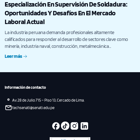
Especialización En Supervisión De Soldadura:
Oportunidades Y Desafíos En El Mercado
Laboral Actual
La industria peruana demanda profesionales altamente
calificados para responder al desarrollo de sectores clave como
minería, industria naval, construcción, metalmecánica...
Leer más
Información de contacto
Av. 28 de Julio 715 – Piso 13, Cercado de Lima.
techsenati@senati.edu.pe