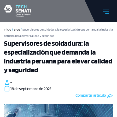
Inicio
/
Blog
/
Supervisores de soldadura: la especialización que demanda la industria
peruana para elevar calidad y seguridad
Supervisores de soldadura: la
especialización que demanda la
industria peruana para elevar calidad
y seguridad
-
18 de septiembre de 2025
Compartir artículo