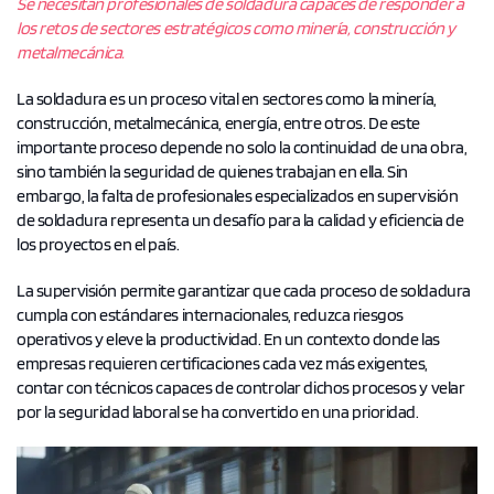
Se necesitan profesionales de soldadura capaces de responder a
los retos de sectores estratégicos como minería, construcción y
metalmecánica.
La soldadura es un proceso vital en sectores como la minería,
construcción, metalmecánica, energía, entre otros. De este
importante proceso depende no solo la continuidad de una obra,
sino también la seguridad de quienes trabajan en ella. Sin
embargo, la falta de profesionales especializados en supervisión
de soldadura representa un desafío para la calidad y eficiencia de
los proyectos en el país.
La supervisión permite garantizar que cada proceso de soldadura
cumpla con estándares internacionales, reduzca riesgos
operativos y eleve la productividad. En un contexto donde las
empresas requieren certificaciones cada vez más exigentes,
contar con técnicos capaces de controlar dichos procesos y velar
por la seguridad laboral se ha convertido en una prioridad.