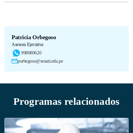
Patricia Orbegoso
Asesora Ejecutiva
998080620
porbegoso@senati.edu.pe
Programas relacionados