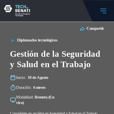
Compartir
Diplomados tecnológicos
Gestión de la Seguridad
y Salud en el Trabajo
Inicio:
19 de Agosto
Duración:
6 meses
Modalidad:
Remota (En
vivo)
Conviértete en un líder en Seguridad y Salud en el Trabajo,