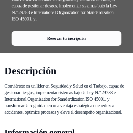
capaz de gestionar riesgos, implementar sistemas bajo la Ley
N.º 29783 e International Organization for Standardization
ISO 45001, y...
Reservar tu inscripción
Descripción
Conviértete en un líder en Seguridad y Salud en el Trabajo, capaz de
gestionar riesgos, implementar sistemas bajo la Ley N.º 29783 e
International Organization for Standardization
ISO 45001, y
transformar la seguridad en una ventaja estratégica que reduzca
accidentes, optimice procesos y eleve el desempeño organizacional.
Información general