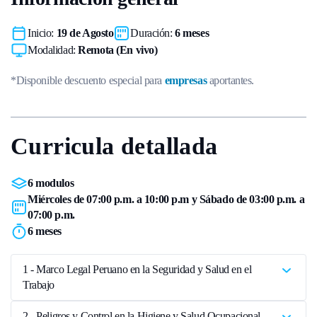
Inicio:
19 de Agosto
Duración:
6 meses
Modalidad:
Remota (En vivo)
*Disponible descuento especial para
empresas
aportantes.
Curricula detallada
6 modulos
Miércoles de 07:00 p.m. a 10:00 p.m y Sábado de 03:00 p.m. a
07:00 p.m.
6 meses
1 - Marco Legal Peruano en la Seguridad y Salud en el
Trabajo
2 - Peligros y Control en la Higiene y Salud Ocupacional