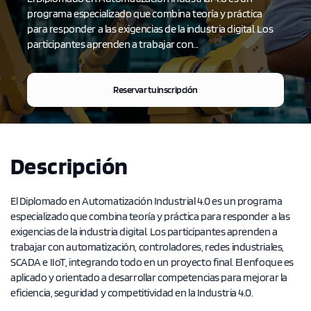
programa especializado que combina teoría y práctica
para responder a las exigencias de la industria digital. Los
participantes aprenden a trabajar con...
Reservar tu inscripción
Descripción
El Diplomado en Automatización Industrial 4.0 es un programa
especializado que combina teoría y práctica para responder a las
exigencias de la industria digital. Los participantes aprenden a
trabajar con automatización, controladores, redes industriales,
SCADA e IIoT, integrando todo en un proyecto final. El enfoque es
aplicado y orientado a desarrollar competencias para mejorar la
eficiencia, seguridad y competitividad en la Industria 4.0.