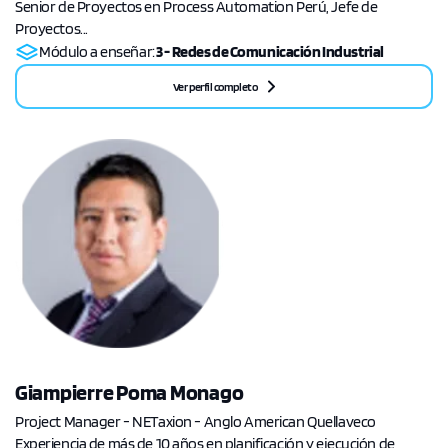
Senior de Proyectos en Process Automation Perú, Jefe de
Proyectos...
Módulo a enseñar:
3 - Redes de Comunicación Industrial
Ver perfil completo
Giampierre Poma Monago
Project Manager - NETaxion - Anglo American Quellaveco
Experiencia de más de 10 años en planificación y ejecución de