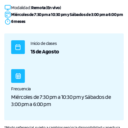
Modalidad:
Remota (En vivo)
Miércoles de 7:30 pm a 10:30 pm y Sábados de 3:00 pm a 6:00 pm
6 meses
Inicio de clases
15 de Agosto
Frecuencia
Miércoles de 7:30 pm a 10:30 pm y Sábados de
3:00 pm a 6:00 pm
*Modo referencial, sujeto a cambios según la disponibilidad y apertura