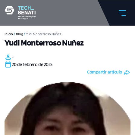
Inicio
/
Blog
/
Yudi Monterroso Nuñez
Yudi Monterroso Nuñez
-
20 de febrero de 2025
Compartir artículo