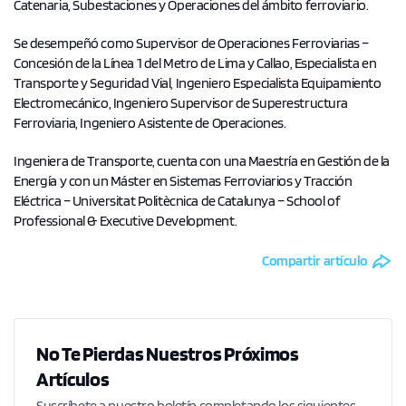
Catenaria, Subestaciones y Operaciones del ámbito ferroviario.
Se desempeñó como Supervisor de Operaciones Ferroviarias –
Concesión de la Línea 1 del Metro de Lima y Callao, Especialista en
Transporte y Seguridad Vial, Ingeniero Especialista Equipamiento
Electromecánico, Ingeniero Supervisor de Superestructura
Ferroviaria, Ingeniero Asistente de Operaciones.
Ingeniera de Transporte, cuenta con una Maestría en Gestión de la
Energía y con un Máster en Sistemas Ferroviarios y Tracción
Eléctrica – Universitat Politècnica de Catalunya – School of
Professional & Executive Development.
Compartir artículo
No Te Pierdas Nuestros Próximos
Artículos
Suscríbete a nuestro boletín completando los siguientes