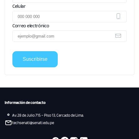
Celular
Correo electrónico
Suscribirse
Información de contacto
Av. 28 de Julio 715 – Piso 13, Cercado de Lima.
techsenati@senati.edu.pe