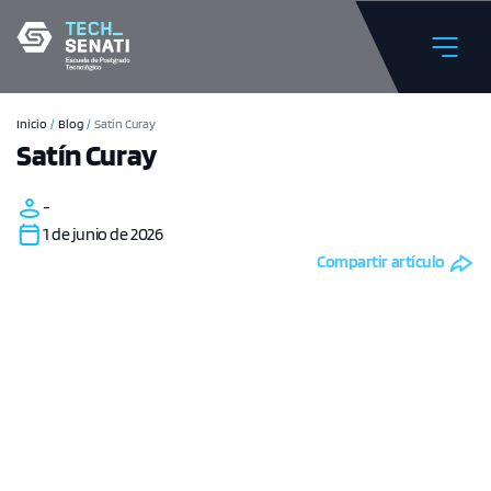
Inicio
/
Blog
/
Satín Curay
Satín Curay
-
1 de junio de 2026
Compartir artículo