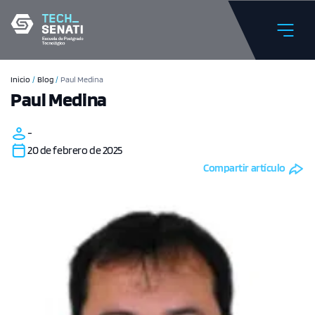
Inicio
/
Blog
/
Paul Medina
Paul Medina
-
20 de febrero de 2025
Compartir artículo