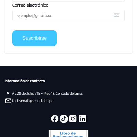
Correo electrónico
Suscribirse
Información de contacto
Av. 28 de Julio 715 – Piso 13, Cercado de Lima.
techsenati@senati.edu.pe