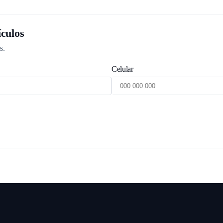
culos
s.
Celular