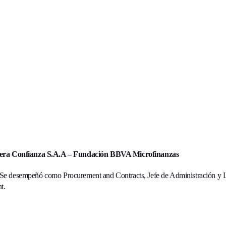
iera Confianza S.A.A – Fundación BBVA Microfinanzas
Se desempeñó como Procurement and Contracts, Jefe de Administración y Log
t.