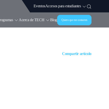
Accesos para estudiantes
Eventos
rogramas
Acerca de TECH
Blog
Quiero que me contacten
Compartir artículo