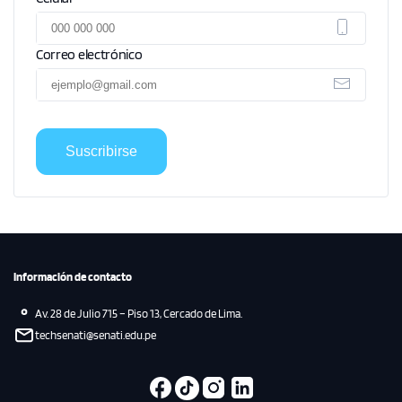
Correo electrónico
Suscribirse
Información de contacto
Av. 28 de Julio 715 – Piso 13, Cercado de Lima.
techsenati@senati.edu.pe