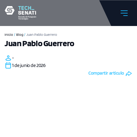
Inicio
/
Blog
/
Juan Pablo Guerrero
Juan Pablo Guerrero
-
1 de junio de 2026
Compartir artículo