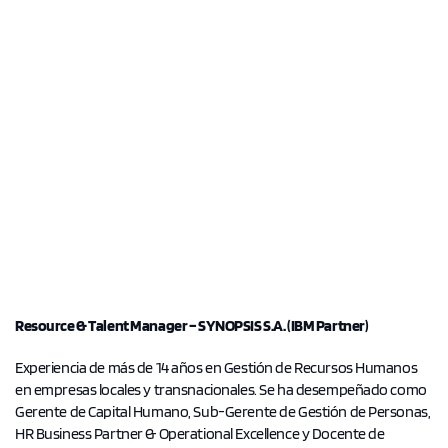
Resource & Talent Manager – SYNOPSIS S.A. (IBM Partner)
Experiencia de más de 14 años en Gestión de Recursos Humanos
en empresas locales y transnacionales. Se ha desempeñado como
Gerente de Capital Humano, Sub-Gerente de Gestión de Personas,
HR Business Partner & Operational Excellence y Docente de