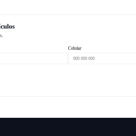
culos
s.
Celular