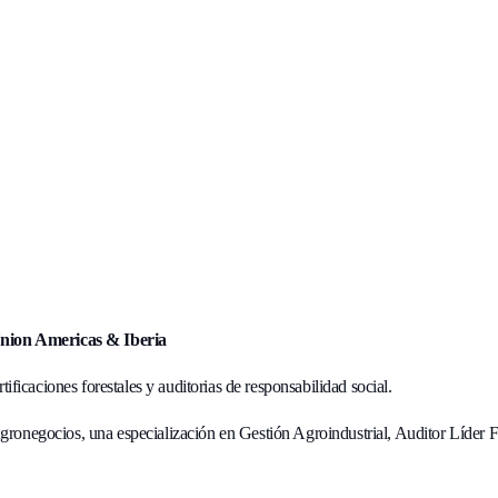
nion Americas & Iberia
rtificaciones forestales y auditorias de responsabilidad social.
Agronegocios, una especialización en Gestión Agroindustrial, Auditor Líde