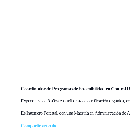
Coordinador de Programas de Sostenibilidad en Control U
Experiencia de 8 años en
auditorias de certificación orgánica, ce
Es Ingeniero Forestal, con una Maestría en Administración de 
Compartir artículo