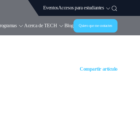
Accesos para estudiantes
Eventos
rogramas
Acerca de TECH
Blog
Quiero que me contacten
Compartir artículo