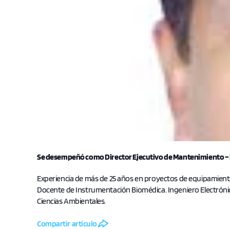
Se desempeñó como Director Ejecutivo de Mantenimiento –
Experiencia de más de 25 años en proyectos de equipamien
Docente de Instrumentación Biomédica. Ingeniero Electróni
Ciencias Ambientales.
Compartir artículo