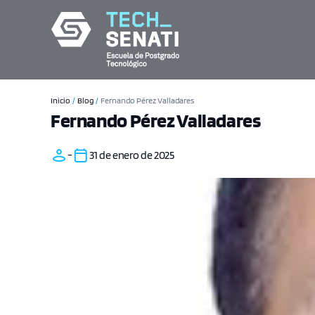
Inicio
/
Blog
/
Fernando Pérez Valladares
Fernando Pérez Valladares
-
31 de enero de 2025