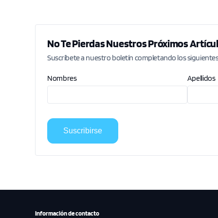
No Te Pierdas Nuestros Próximos Artícu
Suscríbete a nuestro boletín completando los siguientes
Nombres
Apellidos
Suscribirse
Información de contacto