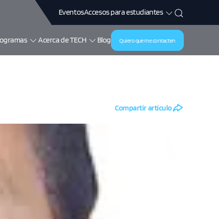
Accesos para estudiantes
Eventos
rogramas
Acerca de TECH
Blog
Quiero que me contacten
Compartir artículo