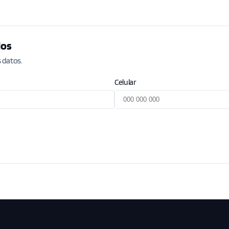
los
 datos.
Celular