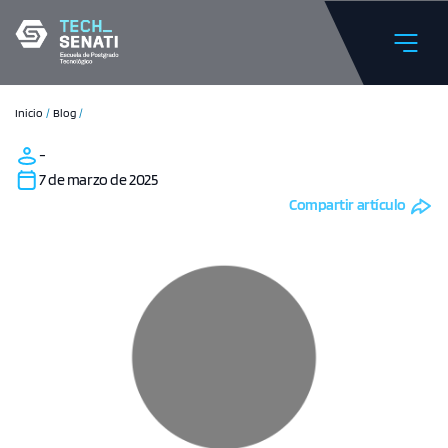
Inicio
/
Blog
/
-
7 de marzo de 2025
Compartir artículo