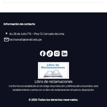
Información de contacto
Av. 28 de Julio 715 – Piso 13, Cercado de Lima.
techsenati@senati.edu.pe
Libro de reclamaciones
Conforme a lo establecido en el código de protección y defensa del consumidor, este
establecimiento cuenta con un libro de reclamaciones virtual a tu disposición.
© 2024 Todos los derechos reservados.