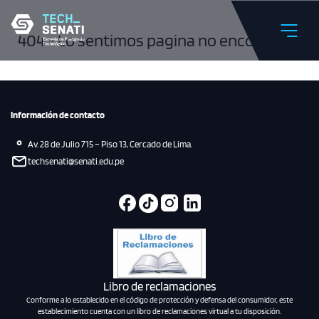
404 - Lo sentimos pagina no encontrada
Información de contacto
Av. 28 de Julio 715 – Piso 13, Cercado de Lima.
techsenati@senati.edu.pe
Libro de reclamaciones
Conforme a lo establecido en el código de protección y defensa del consumidor, este
establecimiento cuenta con un libro de reclamaciones virtual a tu disposición.