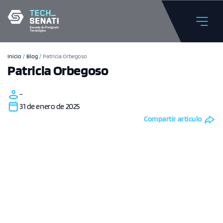
Inicio
/
Blog
/
Patricia Orbegoso
Patricia Orbegoso
-
31 de enero de 2025
Compartir artículo