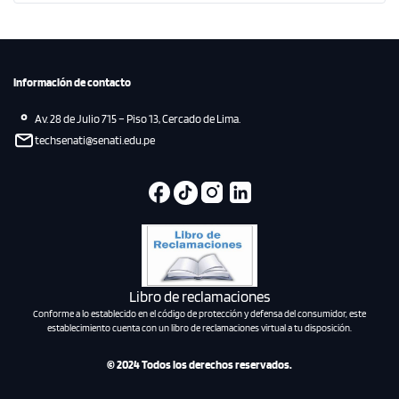
Información de contacto
Av. 28 de Julio 715 – Piso 13, Cercado de Lima.
techsenati@senati.edu.pe
Libro de reclamaciones
Conforme a lo establecido en el código de protección y defensa del consumidor, este
establecimiento cuenta con un libro de reclamaciones virtual a tu disposición.
© 2024 Todos los derechos reservados.