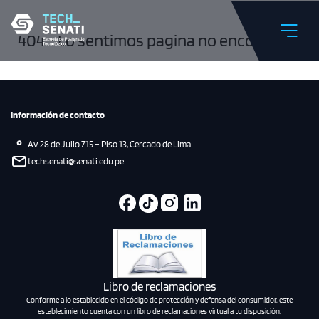
404 - Lo sentimos pagina no encontrada
Información de contacto
Av. 28 de Julio 715 – Piso 13, Cercado de Lima.
techsenati@senati.edu.pe
Libro de reclamaciones
Conforme a lo establecido en el código de protección y defensa del consumidor, este
establecimiento cuenta con un libro de reclamaciones virtual a tu disposición.