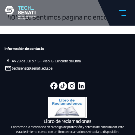
404 - Lo sentimos pagina no encontrada
Información de contacto
Av. 28 de Julio 715 – Piso 13, Cercado de Lima.
techsenati@senati.edu.pe
Libro de reclamaciones
Conforme a lo establecido en el código de protección y defensa del consumidor, este
establecimiento cuenta con un libro de reclamaciones virtual a tu disposición.