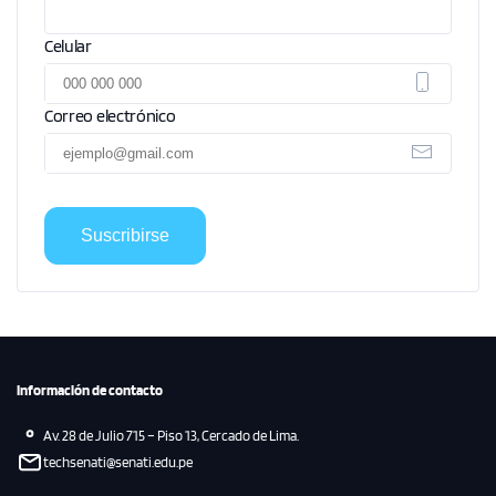
Celular
Correo electrónico
Suscribirse
Información de contacto
Av. 28 de Julio 715 – Piso 13, Cercado de Lima.
techsenati@senati.edu.pe