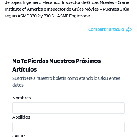
de Izajes. Ingeniero Mecánico, Inspector de Grúas Móviles – Crane
Institute of America e Inspector de Grúas Móviles y Puentes Grúa
según ASME B30.2 y B30.5 – ASME Enginzone.
Compartir artículo
No Te Pierdas Nuestros Próximos
Artículos
Suscríbete a nuestro boletín completando los siguientes
datos.
Nombres
Apellidos
Celular