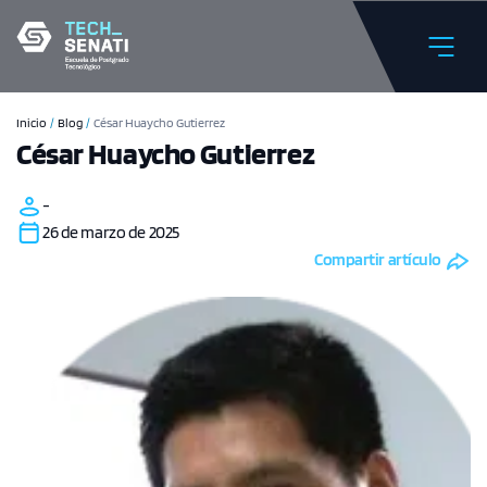
Inicio
/
Blog
/
César Huaycho Gutierrez
César Huaycho Gutierrez
-
26 de marzo de 2025
Compartir artículo