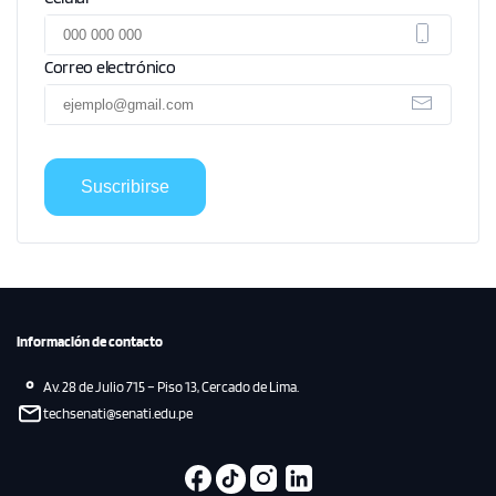
Correo electrónico
Suscribirse
Información de contacto
Av. 28 de Julio 715 – Piso 13, Cercado de Lima.
techsenati@senati.edu.pe