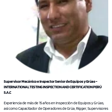
Supervisor Mecánico e Inspector Senior de Equipos y Grúas –
INTERNATIONAL TESTING INSPECTION AND CERTIFICATION PERÚ
S.A.C
Experiencia de más de 15 años en Inspección de Equipos y Grúas,
así como Capacitador de Operadores de Grúa, Rigger, Supervisores