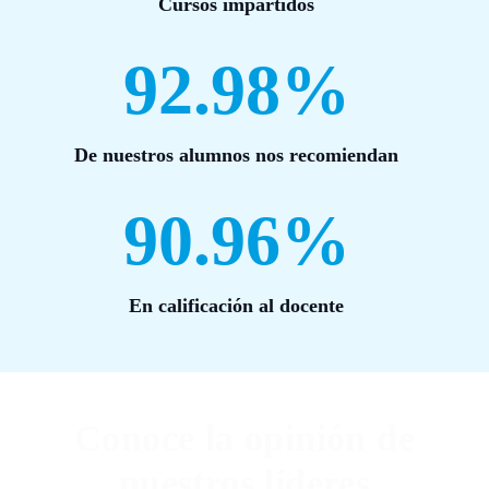
Cursos impartidos
92.98%
De nuestros alumnos nos recomiendan
90.96%
En calificación al docente
Conoce la opinión de
nuestros líderes